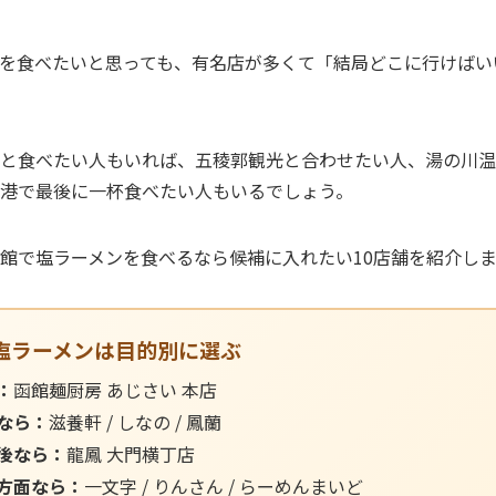
を食べたいと思っても、有名店が多くて「結局どこに行けばい
と食べたい人もいれば、五稜郭観光と合わせたい人、湯の川温
港で最後に一杯食べたい人もいるでしょう。
館で塩ラーメンを食べるなら候補に入れたい10店舗を紹介しま
塩ラーメンは目的別に選ぶ
：
函館麺厨房 あじさい 本店
なら：
滋養軒 / しなの / 鳳蘭
後なら：
龍鳳 大門横丁店
方面なら：
一文字 / りんさん / らーめんまいど