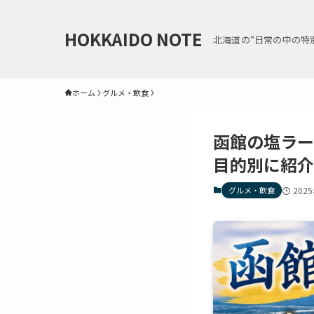
HOKKAIDO NOTE
北海道の“日常の中の特
ホーム
グルメ・飲食
函館の塩ラー
目的別に紹介
グルメ・飲食
202