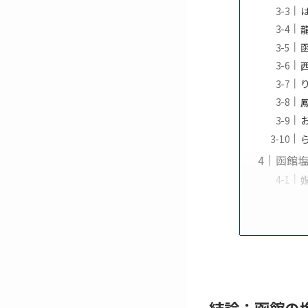
函館
結論：函館の