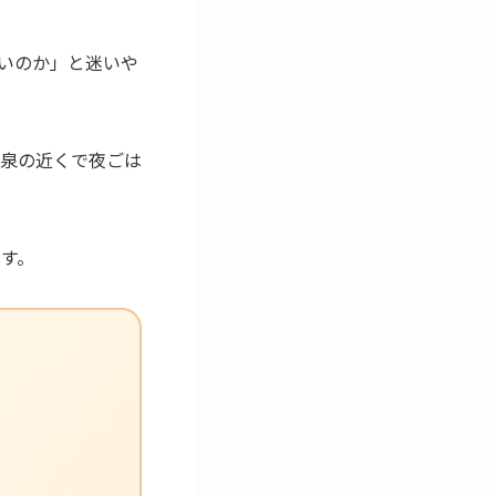
いのか」と迷いや
泉の近くで夜ごは
す。