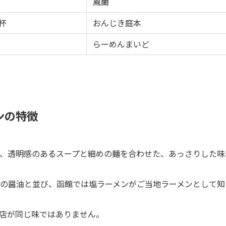
鳳蘭
杯
おんじき庭本
らーめんまいど
ンの特徴
、透明感のあるスープと細めの麺を合わせた、あっさりした味
の醤油と並び、函館では塩ラーメンがご当地ラーメンとして知
店が同じ味ではありません。