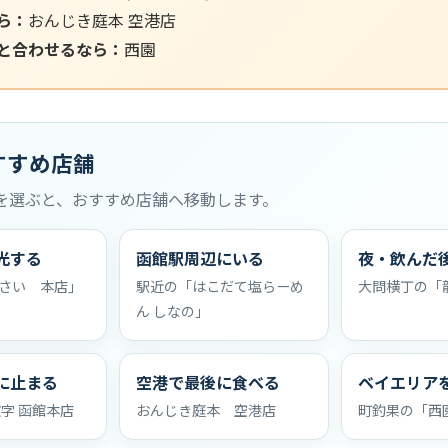
ら：
おんじき庭本 空港店
と合わせるなら：
西園
すすめ店舗
を選ぶと、おすすめ店舗へ移動します。
光する
函館駅周辺にいる
夜・飲んだ
さい 本店」
駅近の「はこだて塩らーめ
大問横丁の「
ん しなの」
に止まる
空港で最後に食べる
ベイエリア
文字 函館本店
おんじき庭本 空港店
町釣果の「西