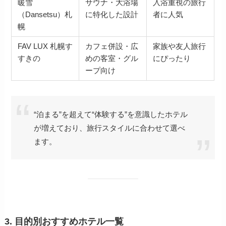
暖雪
サウナ・大浴場
入浴重視の旅行
（Dansetsu）札
に特化した設計
者に人気
幌
FAV LUX 札幌す
カフェ併設・広
家族や友人旅行
すきの
めの客室・グル
にぴったり
ープ向け
“泊まる”を超えて“体験する”を意識したホテル
が増えており、旅行スタイルに合わせて選べ
ます。
3. 目的別おすすめホテル一覧