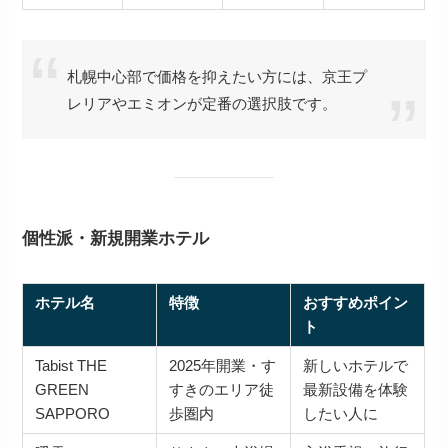
札幌中心部で価格を抑えたい方には、京王プ
レリアやエミオンが定番の選択肢です。
個性派・新規開業ホテル
ホテル名
特徴
おすすめポイン
ト
Tabist THE
2025年開業・す
新しいホテルで
GREEN
すきのエリア徒
最新設備を体験
SAPPORO
歩圏内
したい人に