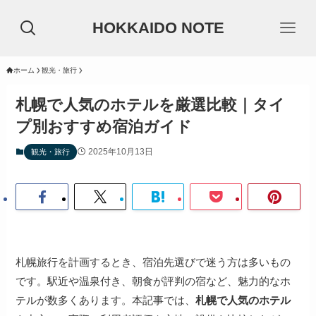
HOKKAIDO NOTE
ホーム
観光・旅行
札幌で人気のホテルを厳選比較｜タイ
プ別おすすめ宿泊ガイド
2025年10月13日
観光・旅行
札幌旅行を計画するとき、宿泊先選びで迷う方は多いもの
です。駅近や温泉付き、朝食が評判の宿など、魅力的なホ
テルが数多くあります。本記事では、
札幌で人気のホテル