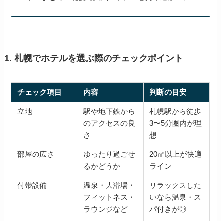
1. 札幌でホテルを選ぶ際のチェックポイント
チェック項目
内容
判断の目安
立地
駅や地下鉄から
札幌駅から徒歩
のアクセスの良
3〜5分圏内が理
さ
想
部屋の広さ
ゆったり過ごせ
20㎡以上が快適
るかどうか
ライン
付帯設備
温泉・大浴場・
リラックスした
フィットネス・
いなら温泉・ス
ラウンジなど
パ付きが◎