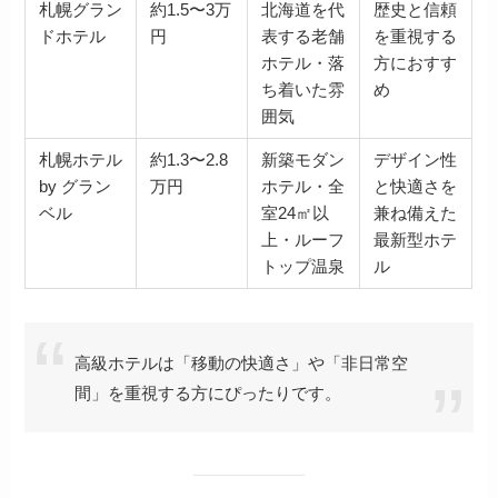
札幌グラン
約1.5〜3万
北海道を代
歴史と信頼
ドホテル
円
表する老舗
を重視する
ホテル・落
方におすす
ち着いた雰
め
囲気
札幌ホテル
約1.3〜2.8
新築モダン
デザイン性
by グラン
万円
ホテル・全
と快適さを
ベル
室24㎡以
兼ね備えた
上・ルーフ
最新型ホテ
トップ温泉
ル
高級ホテルは「移動の快適さ」や「非日常空
間」を重視する方にぴったりです。