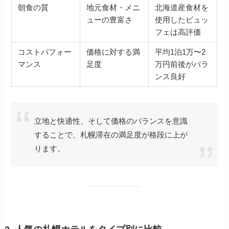
朝食の質
地元食材・メニ
北海道産食材を
ューの豊富さ
使用したビュッ
フェは高評価
コストパフォー
価格に対する満
平均1泊1万〜2
マンス
足度
万円前後がバラ
ンス良好
立地と快適性、そして価格のバランスを意識
することで、札幌滞在の満足度が格段に上が
ります。