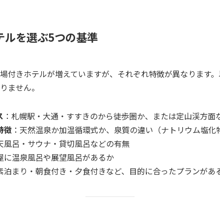
テルを選ぶ5つの基準
場付きホテルが増えていますが、それぞれ特徴が異なります。
りません。
ス
：札幌駅・大通・すすきのから徒歩圏か、または定山渓方面
特徴
：天然温泉か加温循環式か、泉質の違い（ナトリウム塩化
天風呂・サウナ・貸切風呂などの有無
屋に温泉風呂や展望風呂があるか
素泊まり・朝食付き・夕食付きなど、目的に合ったプランがあ