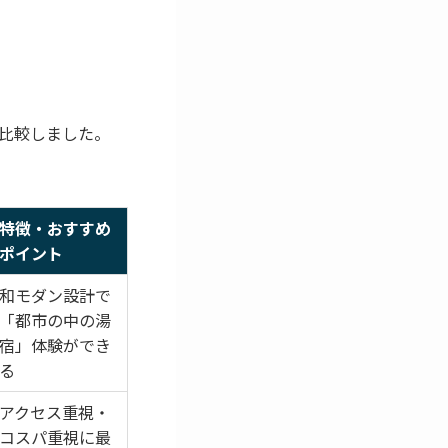
比較しました。
特徴・おすすめ
ポイント
和モダン設計で
「都市の中の湯
宿」体験ができ
る
アクセス重視・
コスパ重視に最