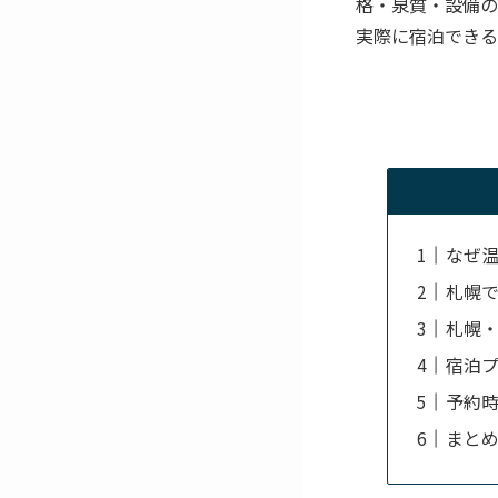
格・泉質・設備の
実際に宿泊できる
なぜ
札幌で
札幌
宿泊
予約
まと