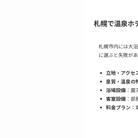
札幌で温泉ホ
札幌市内には大浴
に選ぶと失敗があ
立地・アクセ
泉質・温泉の
浴場設備
：露
客室設備
：部
料金プラン
：