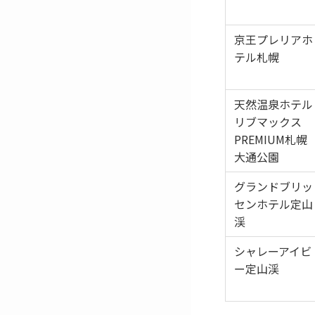
京王プレリアホ
テル札幌
天然温泉ホテル
リブマックス
PREMIUM札幌
大通公園
グランドブリッ
センホテル定山
渓
シャレーアイビ
ー定山渓