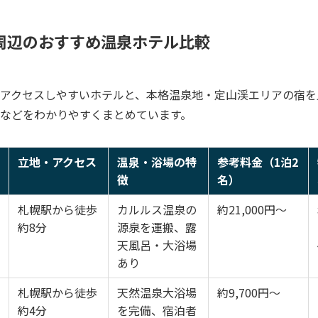
周辺のおすすめ温泉ホテル比較
アクセスしやすいホテルと、本格温泉地・定山渓エリアの宿を
などをわかりやすくまとめています。
立地・アクセス
温泉・浴場の特
参考料金（1泊2
徴
名）
札幌駅から徒歩
カルルス温泉の
約21,000円〜
約8分
源泉を運搬、露
天風呂・大浴場
あり
札幌駅から徒歩
天然温泉大浴場
約9,700円〜
約4分
を完備、宿泊者