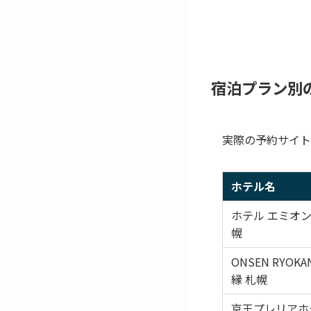
宿泊プラン別
実際の予約サイト
ホテル名
ホテル エミオン
幌
ONSEN RYOKA
縁 札幌
京王プレリアホ