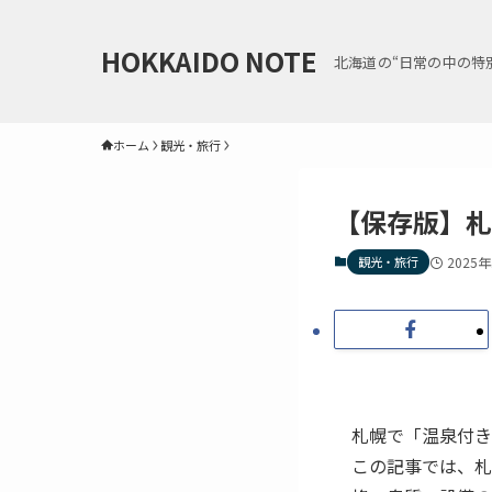
HOKKAIDO NOTE
北海道の“日常の中の特
ホーム
観光・旅行
【保存版】札
観光・旅行
2025
札幌で「温泉付き
この記事では、札