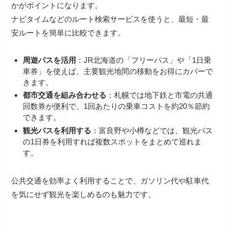
かがポイントになります。
ナビタイムなどのルート検索サービスを使うと、最短・最
安ルートを簡単に比較できます。
周遊パスを活用
：JR北海道の「フリーパス」や「1日乗
車券」を使えば、主要観光地間の移動をお得にカバーで
きます。
都市交通を組み合わせる
：札幌では地下鉄と市電の共通
回数券が便利で、1回あたりの乗車コストを約20％節約
できます。
観光バスを利用する
：富良野や小樽などでは、観光バス
の1日券を利用すれば複数スポットをまとめて巡れま
す。
公共交通を効率よく利用することで、ガソリン代や駐車代
を気にせず観光を楽しめるのも魅力です。