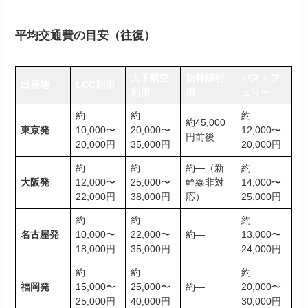
平均交通費の目安（往復）
大手航空
新幹線利
バス＋フ
出発地
LCC利用
利用
用
ェリー
約
約
約
約45,000
東京発
10,000〜
20,000〜
12,000〜
円前後
20,000円
35,000円
20,000円
約
約
約―（新
約
大阪発
12,000〜
25,000〜
幹線非対
14,000〜
22,000円
38,000円
応）
25,000円
約
約
約
名古屋発
10,000〜
22,000〜
約―
13,000〜
18,000円
35,000円
24,000円
約
約
約
福岡発
15,000〜
25,000〜
約―
20,000〜
25,000円
40,000円
30,000円