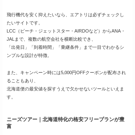
飛行機代を安く抑えたいなら、エアトリは必ずチェックし
たいサイトです。
LCC（ピーチ・ジェットスター・AIRDOなど）からANA・
JALまで、複数の航空会社を横断比較でき、
「出発日」「到着時間」「乗継条件」まで一目でわかるシ
ンプルな設計が特徴。
また、キャンペーン時には5,000円OFFクーポンが配布され
ることもあり、
北海道便の最安値を探すうえで欠かせないツールといえま
す。
ニーズツアー｜北海道特化の格安フリープランが豊
富