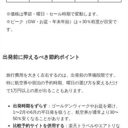
※価格は季節・曜日・セール時期で変動します。
※ピーク（GW・お盆・年末年始）は＋30％程度が目安で
す。
出発前に抑えるべき節約ポイント
旅行費用を大きく左右するのは、出発前の準備段階です。
特に航空券や宿泊の予約時期、曜日の選び方を変えるだけ
で1万円以上の差が出ることもあります。
出発時期をずらす
：ゴールデンウィークやお盆を避け、
1〜2月や6月の平日発を狙うと、航空券が通常より30〜
50％安くなることがあります。
比較予約サイトを併用する
：楽天トラベルやエアトリな